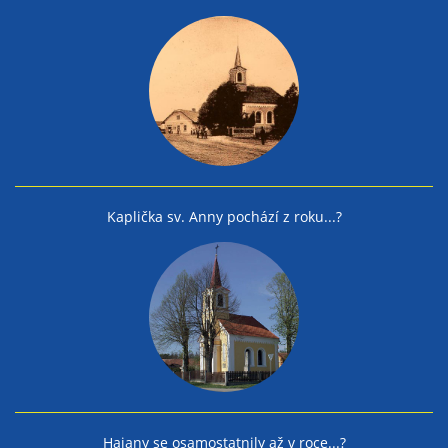
Kaplička sv. Anny pochází z roku...?
Hajany se osamostatnily až v roce...?