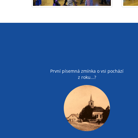
První písemná zmínka o vsi pochází
z roku...?