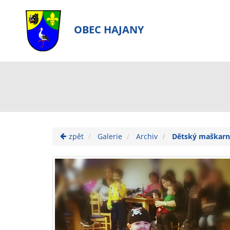
OBEC HAJANY
zpět
Galerie
Archiv
Dětský maškarní