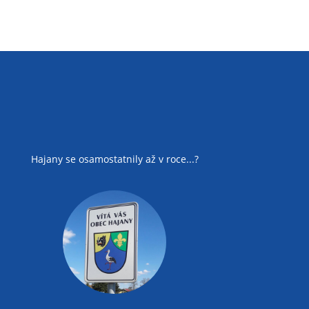
Hajany se osamostatnily až v roce...?