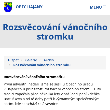
OBEC HAJANY
MENU
Rozsvěcování vánočního
stromku
zpět
Galerie
Archiv
Rozsvěcování vánočního stromku
Rozsvěcování vánočního stromečku
První adventní neděli jsme se sešli u Obecního úřadu
v Hajanech u příležitosti rozsvícení vánočního stromu. Tuto
tradici započala před několika lety v naší obci paní Zdeňka
Bartušková a od té doby patří k významným společenským
akcím, kde se schází celá vesnice.