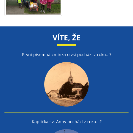
VÍTE, ŽE
První písemná zmínka o vsi pochází z roku...?
Kaplička sv. Anny pochází z roku...?