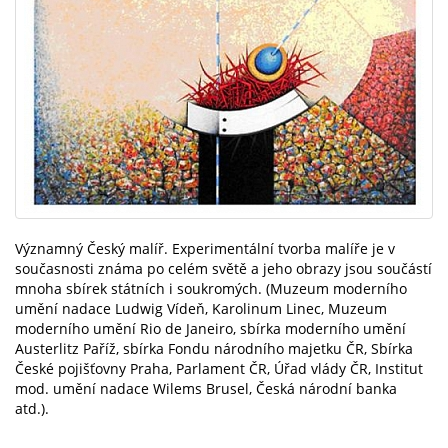
Významný Český malíř. Experimentální tvorba malíře je v
současnosti známa po celém světě a jeho obrazy jsou součástí
mnoha sbírek státních i soukromých. (Muzeum moderního
umění nadace Ludwig Vídeň, Karolinum Linec, Muzeum
moderního umění Rio de Janeiro, sbírka moderního umění
Austerlitz Paříž, sbírka Fondu národního majetku ČR, Sbírka
České pojišťovny Praha, Parlament ČR, Úřad vlády ČR, Institut
mod. umění nadace Wilems Brusel, Česká národní banka
atd.).